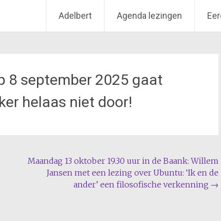
Adelbert
Agenda lezingen
Eer
p 8 september 2025 gaat
er helaas niet door!
Maandag 13 oktober 19.30 uur in de Baank: Willem
Jansen met een lezing over Ubuntu: ‘Ik en de
ander’ een filosofische verkenning
→