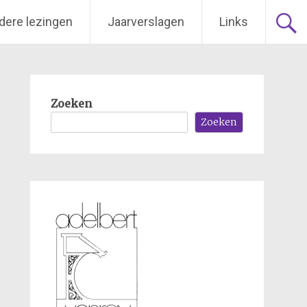
dere lezingen
Jaarverslagen
Links
Zoeken
Zoeken