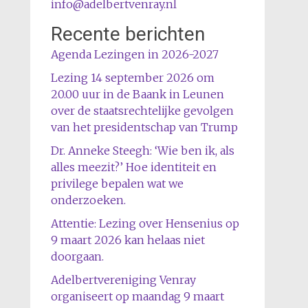
info@adelbertvenray.nl
Recente berichten
Agenda Lezingen in 2026-2027
Lezing 14 september 2026 om
20.00 uur in de Baank in Leunen
over de staatsrechtelijke gevolgen
van het presidentschap van Trump
Dr. Anneke Steegh: ‘Wie ben ik, als
alles meezit?’ Hoe identiteit en
privilege bepalen wat we
onderzoeken.
Attentie: Lezing over Hensenius op
9 maart 2026 kan helaas niet
doorgaan.
Adelbertvereniging Venray
organiseert op maandag 9 maart