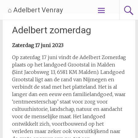
Ga
⌂ Adelbert Venray
naar
de
inhoud
Adelbert zomerdag
Zaterdag 17 juni 2023
Op zaterdag 17 juni vindt de Adelbert Zomerdag
plaats op het landgoed Grootstal in Malden
(Sint Jacobsweg 13, 6581 KM Malden). Landgoed
Grootstal ligt aan de rand van Nijmegen en
verbindt de stad met het platteland. Het is al
langer dan een eeuw een familielandgoed, waar
‘rentmeesterschap’ staat voor zorg voor
cultuurhistorie, landschap, natuur en aandacht
voor de menselijke maat. Het landgoed
ontwikkelt zich, voortbouwend op het
verleden maar zeker ook vooruitkijkend naar