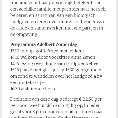
transitie voor haar persoonlijk betekent: van
een adellijke familie met pachters naar het zelf
beheren en aansturen van een biologisch
landgoed en leren over duurzaam beheer van
de aarde en samenwerken met alle partijen in
de omgeving.
Programma Adelbert Zomerdag
13.30 inloop: koffie/thee met lekkers
14.10 welkom door voorzitter Anna Zanen
14.15 lezing over duurzaam landgoedbeheer
15.15 pauze met glaasje sap 15.30 gelegenheid
om rond te wandelen over het landgoed a.h.v.
een routekaartje
16.30 afsluitende borrel
Deelname aan deze dag bedraagt € 22,50 per
persoon. Geeft u zich a.u.b. tijdig op, in ieder
geval vóór 3 juni door een mail te sturen naar