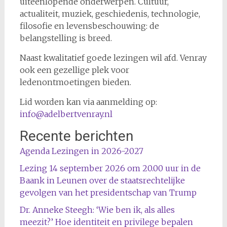
uiteenlopende onderwerpen. Cultuur,
actualiteit, muziek, geschiedenis, technologie,
filosofie en levensbeschouwing: de
belangstelling is breed.
Naast kwalitatief goede lezingen wil afd. Venray
ook een gezellige plek voor
ledenontmoetingen bieden.
Lid worden kan via aanmelding op:
info@adelbertvenray.nl
Recente berichten
Agenda Lezingen in 2026-2027
Lezing 14 september 2026 om 20.00 uur in de
Baank in Leunen over de staatsrechtelijke
gevolgen van het presidentschap van Trump
Dr. Anneke Steegh: ‘Wie ben ik, als alles
meezit?’ Hoe identiteit en privilege bepalen