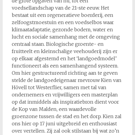
de grote opgaven van nu, tot een
voedsellandschap van de 21-ste eeuw. Het
bestaat uit een regeneratieve boerderij, een
zelfoogstmoestuin en een voedselbos waar
klimaatadaptatie, gezonde bodem, water en
lucht en sociale samenhang met de omgeving
centraal staan. Biologische groente- en
fruitteelt en kleinschalige veehouderij zijn er
op elkaar afgestemd en het ‘landgoedmodel’
functioneert als een samenhangend systeem.
Om hier gestructureerd richting aan te geven
stelde de landgoedeigenaar mevrouw Kien van
Hövell tot Westerflier, samen met tal van
ondernemers en vrijwilligers een masterplan
op dat inmiddels als inspiratiebron dient voor
de Kop van Malden, een waardevolle
groenzone tussen de stad en het dorp. Kien zal
ons hier op 17 juni uitgebreid en enthousiast
over vertellen. Zij zal ook stilstaan bij wat zo’n