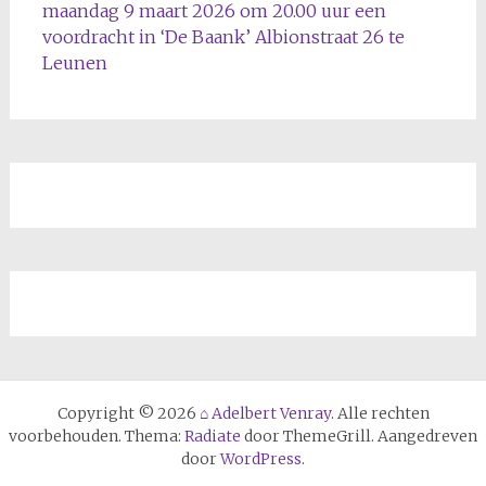
maandag 9 maart 2026 om 20.00 uur een
voordracht in ‘De Baank’ Albionstraat 26 te
Leunen
Copyright © 2026
⌂ Adelbert Venray
. Alle rechten
voorbehouden. Thema:
Radiate
door ThemeGrill. Aangedreven
door
WordPress
.