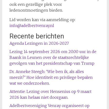
ook een gezellige plek voor
ledenontmoetingen bieden.
Lid worden kan via aanmelding op:
info@adelbertvenray.nl
Recente berichten
Agenda Lezingen in 2026-2027
Lezing 14 september 2026 om 20.00 uur in de
Baank in Leunen over de staatsrechtelijke
gevolgen van het presidentschap van Trump
Dr. Anneke Steegh: ‘Wie ben ik, als alles
meezit?’ Hoe identiteit en privilege bepalen
wat we onderzoeken.
Attentie: Lezing over Hensenius op 9 maart
2026 kan helaas niet doorgaan.
Adelbertvereniging Venray organiseert op