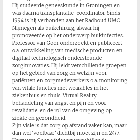
Hij studeerde geneeskunde in Groningen en
was daarna transplantatie-coördinator. Sinds
1994 is hij verbonden aan het Radboud UMC
Nijmegen als buikchirurg, alwaar hij
promoveerde op het onderwerp buikinfecties.
Professor van Goor onderzoekt en publiceert
o.a. ontwikkeling van medische producten en
digitaal technologisch ondersteunde
zorginnovaties. Hij leidt verschillende groepen
op het gebied van zorg en welzijn voor
patiënten en zorgmedewerkers o.a. monitoring
van vitale functies met wearables in het
ziekenhuis en thuis, Virtual Reality
behandeling van angst en pijn en voor
revalidatie, en de rol van de omgeving op
ziekte en gezondheid.
Zijn visie is dat zorg op afstand vaker kan, maar
dan wel ‘voelbaar’ dichtbij moet zijn en 24/7.