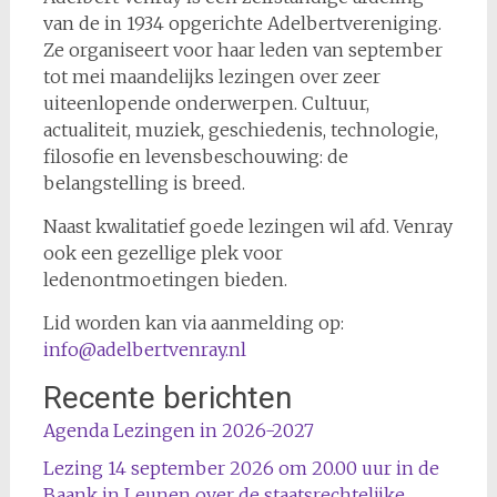
van de in 1934 opgerichte Adelbertvereniging.
Ze organiseert voor haar leden van september
tot mei maandelijks lezingen over zeer
uiteenlopende onderwerpen. Cultuur,
actualiteit, muziek, geschiedenis, technologie,
filosofie en levensbeschouwing: de
belangstelling is breed.
Naast kwalitatief goede lezingen wil afd. Venray
ook een gezellige plek voor
ledenontmoetingen bieden.
Lid worden kan via aanmelding op:
info@adelbertvenray.nl
Recente berichten
Agenda Lezingen in 2026-2027
Lezing 14 september 2026 om 20.00 uur in de
Baank in Leunen over de staatsrechtelijke