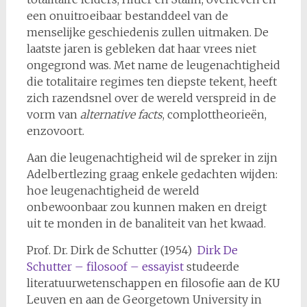
een onuitroeibaar bestanddeel van de
menselijke geschiedenis zullen uitmaken. De
laatste jaren is gebleken dat haar vrees niet
ongegrond was. Met name de leugenachtigheid
die totalitaire regimes ten diepste tekent, heeft
zich razendsnel over de wereld verspreid in de
vorm van
alternative facts
, complottheorieën,
enzovoort.
Aan die leugenachtigheid wil de spreker in zijn
Adelbertlezing graag enkele gedachten wijden:
hoe leugenachtigheid de wereld
onbewoonbaar zou kunnen maken en dreigt
uit te monden in de banaliteit van het kwaad.
Prof. Dr. Dirk de Schutter (1954)
Dirk De
Schutter – filosoof – essayist
studeerde
literatuurwetenschappen en filosofie aan de KU
Leuven en aan de Georgetown University in