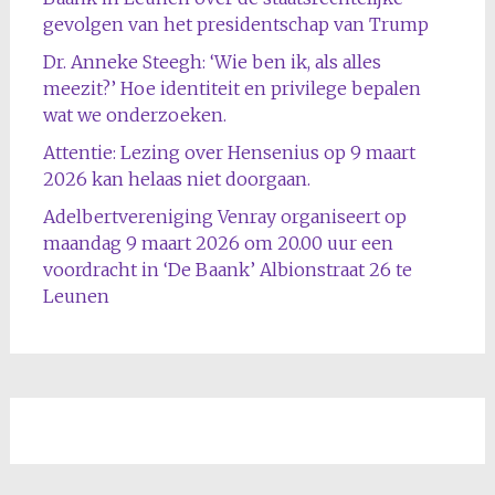
gevolgen van het presidentschap van Trump
Dr. Anneke Steegh: ‘Wie ben ik, als alles
meezit?’ Hoe identiteit en privilege bepalen
wat we onderzoeken.
Attentie: Lezing over Hensenius op 9 maart
2026 kan helaas niet doorgaan.
Adelbertvereniging Venray organiseert op
maandag 9 maart 2026 om 20.00 uur een
voordracht in ‘De Baank’ Albionstraat 26 te
Leunen