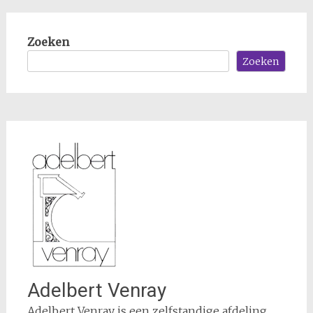
Zoeken
Zoeken
Adelbert Venray
Adelbert Venray is een zelfstandige afdeling