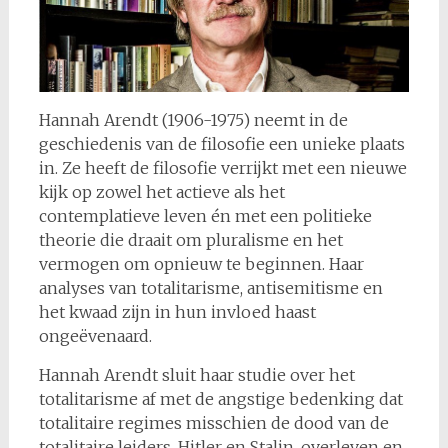
Hannah Arendt (1906-1975) neemt in de
geschiedenis van de filosofie een unieke plaats
in. Ze heeft de filosofie verrijkt met een nieuwe
kijk op zowel het actieve als het
contemplatieve leven én met een politieke
theorie die draait om pluralisme en het
vermogen om opnieuw te beginnen. Haar
analyses van totalitarisme, antisemitisme en
het kwaad zijn in hun invloed haast
ongeëvenaard.
Hannah Arendt sluit haar studie over het
totalitarisme af met de angstige bedenking dat
totalitaire regimes misschien de dood van de
totalitaire leiders, Hitler en Stalin, overleven en